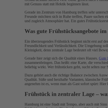
mit Genuss statt mit Hektik beginnen lässt.
Gerade im Zentrum von Hamburg treffen sehr untersch
Freunde möchten sich in Ruhe treffen, Paare suchen ein
und zugleich Atmosphäre hat. Ein gutes Frühstücksrest
Was gute Frühstücksangebote i
Ein überzeugendes Frühstück beginnt nicht erst auf de
Freundlichkeit und Verlässlichkeit. Die Umgebung soll 
Kleinigkeit, denn zentrale Lage bedeutet oft viel Bew
Gerade hier zeigt sich die Qualität eines Hauses.
Gute 
zusammenbringen. Das heißt: eine Karte, die verschied
beliebig wirkt. Wer frühstücken geht, sucht selten nur
Dazu gehört auch die richtige Balance zwischen Auswa
Qualität. Süße und herzhafte Varianten, klassische Frü
angenehm ist es, wenn man als Gast sofort spürt: Hier 
Frühstück in zentraler Lage – wa
Hamburg ist eine Stadt mit Tempo, aber auch mit Sinn 