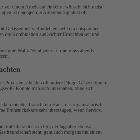
er vor einem Arbeitstag einkehrt, wünscht sich meist
pen ist dagegen die Aufenthaltsqualität oft
it Gelassenheit verbindet, entsteht ein entspannter
n die Kombination aus leichter Erreichbarkeit und
 eine gute Wahl. Nicht jeder Termin muss abends
zeit.
achten
er Praxis entscheiden oft andere Dinge. Gäste erinnern
gsvoll? Konnte man sich unterhalten, ohne sich
ücken möchte, braucht ein Haus, das organisatorisch
sche Frühstückskarte sehr überzeugen, wenn Service,
nt mit Charakter. Ein Ort, der tagsüber ebenso
Gastfreundschaft steht, geht auch morgens mit einem