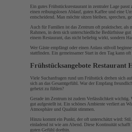
Ein gutes Frühstücksrestaurant in zentraler Lage passt
einen reibungslosen Ablauf, guten Kaffee und eine Um
entscheidend. Man möchte sitzen bleiben, sprechen, 
Auch für Familien ist das Zentrum oft praktischer, als
Rahmen, in dem sich unterschiedliche Bedürfnisse gut
einem Restaurant, das nicht beliebig wirkt, sondern Ha
Wer Gäste empfängt oder einen Anlass stilvoll beginne
stattfinden. Ein gemeinsamer Start in den Tag kann oft 
Frühstücksangebote Restaurant 
Viele Suchanfragen rund um Frühstück drehen sich auf 
sich an das Gesamtgefühl. War der Empfang freundlich
gehetzt zu fühlen?
Gerade im Zentrum ist zudem Verlässlichkeit wichtig. 
gut aufgestellt ist. Ein schönes Ambiente verliert an
Atmosphäre und Qualität stimmen.
Hinzu kommt ein Punkt, der oft unterschätzt wird: Stil
einladend ist wie am Abend. Diese Kontinuität schafft
guten Gefühl dorthin.