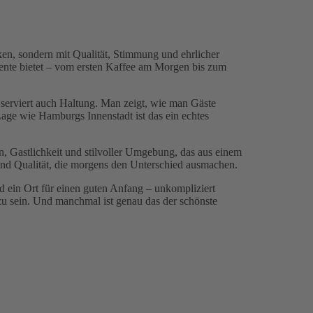
ken, sondern mit Qualität, Stimmung und ehrlicher
ente bietet – vom ersten Kaffee am Morgen bis zum
 serviert auch Haltung. Man zeigt, wie man Gäste
age wie Hamburgs Innenstadt ist das ein echtes
on, Gastlichkeit und stilvoller Umgebung, das aus einem
 und Qualität, die morgens den Unterschied ausmachen.
 ein Ort für einen guten Anfang – unkompliziert
zu sein. Und manchmal ist genau das der schönste