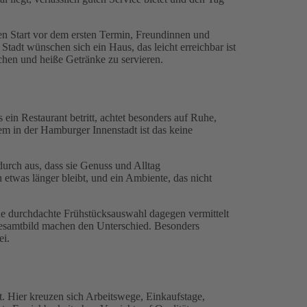
n Start vor dem ersten Termin, Freundinnen und
tadt wünschen sich ein Haus, das leicht erreichbar ist
tchen und heiße Getränke zu servieren.
in Restaurant betritt, achtet besonders auf Ruhe,
lem in der Hamburger Innenstadt ist das keine
rch aus, dass sie Genuss und Alltag
 etwas länger bleibt, und ein Ambiente, das nicht
ne durchdachte Frühstücksauswahl dagegen vermittelt
s Gesamtbild machen den Unterschied. Besonders
ei.
t. Hier kreuzen sich Arbeitswege, Einkaufstage,