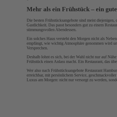
Mehr als ein Frühstück – ein gut
Die besten Frühstücksangebote sind meist diejenigen, 
Gastlichkeit. Das passt besonders gut zu einem Rest
stimmungsvollen Abendessen.
Ein solches Haus versteht den Morgen nicht als Nebens
empfängt, wie wichtig Atmosphäre genommen wird und w
Versprechen.
Deshalb lohnt es sich, bei der Wahl nicht nur auf Nähe
Frühstück einen Anlass macht. Ein Restaurant, das übe
Wer also nach Frühstücksangebote Restaurant Hamburg 
erreichbar, mit persönlichem Service, geschmackvolle
Luxus am Morgen: nicht nur versorgt zu werden, sond