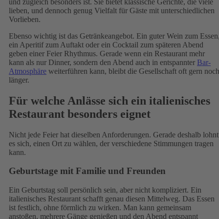
und zugleich besonders ist. Sie bietet klassische Gerichte, die viele
lieben, und dennoch genug Vielfalt für Gäste mit unterschiedlichen
Vorlieben.
Ebenso wichtig ist das Getränkeangebot. Ein guter Wein zum Essen
ein Aperitif zum Auftakt oder ein Cocktail zum späteren Abend
geben einer Feier Rhythmus. Gerade wenn ein Restaurant mehr
kann als nur Dinner, sondern den Abend auch in entspannter
Bar-
Atmosphäre
weiterführen kann, bleibt die Gesellschaft oft gern noc
länger.
Für welche Anlässe sich ein italienisches
Restaurant besonders eignet
Nicht jede Feier hat dieselben Anforderungen. Gerade deshalb lohnt
es sich, einen Ort zu wählen, der verschiedene Stimmungen tragen
kann.
Geburtstage mit Familie und Freunden
Ein Geburtstag soll persönlich sein, aber nicht kompliziert. Ein
italienisches Restaurant schafft genau diesen Mittelweg. Das Essen
ist festlich, ohne förmlich zu wirken. Man kann gemeinsam
anstoßen, mehrere Gänge genießen und den Abend entspannt