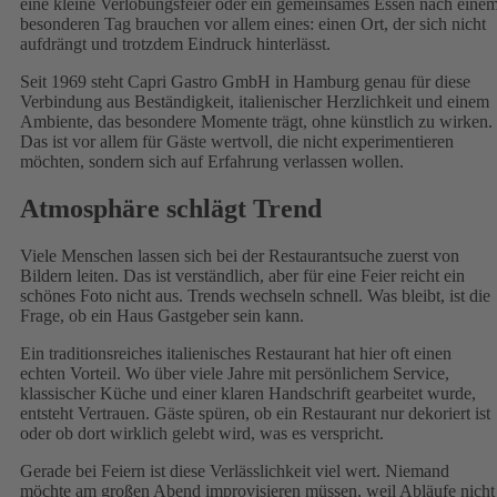
eine kleine Verlobungsfeier oder ein gemeinsames Essen nach eine
besonderen Tag brauchen vor allem eines: einen Ort, der sich nicht
aufdrängt und trotzdem Eindruck hinterlässt.
Seit 1969 steht Capri Gastro GmbH in Hamburg genau für diese
Verbindung aus Beständigkeit, italienischer Herzlichkeit und einem
Ambiente, das besondere Momente trägt, ohne künstlich zu wirken.
Das ist vor allem für Gäste wertvoll, die nicht experimentieren
möchten, sondern sich auf Erfahrung verlassen wollen.
Atmosphäre schlägt Trend
Viele Menschen lassen sich bei der Restaurantsuche zuerst von
Bildern leiten. Das ist verständlich, aber für eine Feier reicht ein
schönes Foto nicht aus. Trends wechseln schnell. Was bleibt, ist die
Frage, ob ein Haus Gastgeber sein kann.
Ein traditionsreiches italienisches Restaurant hat hier oft einen
echten Vorteil. Wo über viele Jahre mit persönlichem Service,
klassischer Küche und einer klaren Handschrift gearbeitet wurde,
entsteht Vertrauen. Gäste spüren, ob ein Restaurant nur dekoriert ist
oder ob dort wirklich gelebt wird, was es verspricht.
Gerade bei Feiern ist diese Verlässlichkeit viel wert. Niemand
möchte am großen Abend improvisieren müssen, weil Abläufe nicht