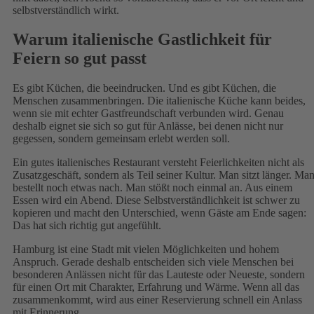
selbstverständlich wirkt.
Warum italienische Gastlichkeit für
Feiern so gut passt
Es gibt Küchen, die beeindrucken. Und es gibt Küchen, die
Menschen zusammenbringen. Die italienische Küche kann beides,
wenn sie mit echter Gastfreundschaft verbunden wird. Genau
deshalb eignet sie sich so gut für Anlässe, bei denen nicht nur
gegessen, sondern gemeinsam erlebt werden soll.
Ein gutes italienisches Restaurant versteht Feierlichkeiten nicht als
Zusatzgeschäft, sondern als Teil seiner Kultur. Man sitzt länger. Ma
bestellt noch etwas nach. Man stößt noch einmal an. Aus einem
Essen wird ein Abend. Diese Selbstverständlichkeit ist schwer zu
kopieren und macht den Unterschied, wenn Gäste am Ende sagen:
Das hat sich richtig gut angefühlt.
Hamburg ist eine Stadt mit vielen Möglichkeiten und hohem
Anspruch. Gerade deshalb entscheiden sich viele Menschen bei
besonderen Anlässen nicht für das Lauteste oder Neueste, sondern
für einen Ort mit Charakter, Erfahrung und Wärme. Wenn all das
zusammenkommt, wird aus einer Reservierung schnell ein Anlass
mit Erinnerung.