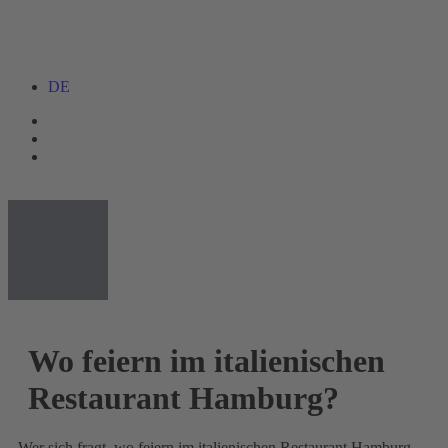
DE
Wo feiern im italienischen
Restaurant Hamburg?
Wer sich fragt, wo feiern im italienischen Restaurant Hamburg