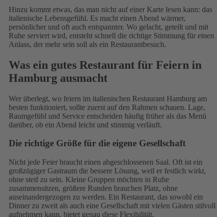
Hinzu kommt etwas, das man nicht auf einer Karte lesen kann: das
italienische Lebensgefühl. Es macht einen Abend wärmer,
persönlicher und oft auch entspannter. Wo gelacht, geteilt und mit
Ruhe serviert wird, entsteht schnell die richtige Stimmung für einen
Anlass, der mehr sein soll als ein Restaurantbesuch.
Was ein gutes Restaurant für Feiern in
Hamburg ausmacht
Wer überlegt, wo feiern im italienischen Restaurant Hamburg am
besten funktioniert, sollte zuerst auf den Rahmen schauen. Lage,
Raumgefühl und Service entscheiden häufig früher als das Menü
darüber, ob ein Abend leicht und stimmig verläuft.
Die richtige Größe für die eigene Gesellschaft
Nicht jede Feier braucht einen abgeschlossenen Saal. Oft ist ein
großzügiger Gastraum die bessere Lösung, weil er festlich wirkt,
ohne steif zu sein. Kleine Gruppen möchten in Ruhe
zusammensitzen, größere Runden brauchen Platz, ohne
auseinandergezogen zu werden. Ein Restaurant, das sowohl ein
Dinner zu zweit als auch eine Gesellschaft mit vielen Gästen stilvoll
aufnehmen kann, bietet genau diese Flexibilität.