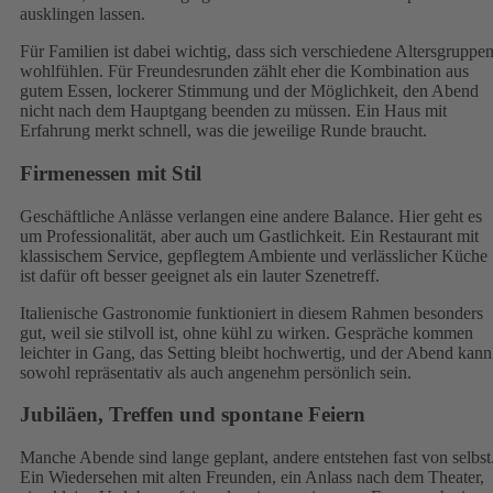
ausklingen lassen.
Für Familien ist dabei wichtig, dass sich verschiedene Altersgruppe
wohlfühlen. Für Freundesrunden zählt eher die Kombination aus
gutem Essen, lockerer Stimmung und der Möglichkeit, den Abend
nicht nach dem Hauptgang beenden zu müssen. Ein Haus mit
Erfahrung merkt schnell, was die jeweilige Runde braucht.
Firmenessen mit Stil
Geschäftliche Anlässe verlangen eine andere Balance. Hier geht es
um Professionalität, aber auch um Gastlichkeit. Ein Restaurant mit
klassischem Service, gepflegtem Ambiente und verlässlicher Küche
ist dafür oft besser geeignet als ein lauter Szenetreff.
Italienische Gastronomie funktioniert in diesem Rahmen besonders
gut, weil sie stilvoll ist, ohne kühl zu wirken. Gespräche kommen
leichter in Gang, das Setting bleibt hochwertig, und der Abend kann
sowohl repräsentativ als auch angenehm persönlich sein.
Jubiläen, Treffen und spontane Feiern
Manche Abende sind lange geplant, andere entstehen fast von selbst
Ein Wiedersehen mit alten Freunden, ein Anlass nach dem Theater,