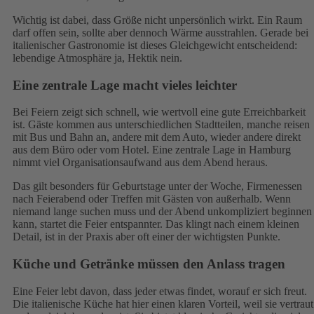
Wichtig ist dabei, dass Größe nicht unpersönlich wirkt. Ein Raum
darf offen sein, sollte aber dennoch Wärme ausstrahlen. Gerade bei
italienischer Gastronomie ist dieses Gleichgewicht entscheidend:
lebendige Atmosphäre ja, Hektik nein.
Eine zentrale Lage macht vieles leichter
Bei Feiern zeigt sich schnell, wie wertvoll eine gute Erreichbarkeit
ist. Gäste kommen aus unterschiedlichen Stadtteilen, manche reisen
mit Bus und Bahn an, andere mit dem Auto, wieder andere direkt
aus dem Büro oder vom Hotel. Eine zentrale Lage in Hamburg
nimmt viel Organisationsaufwand aus dem Abend heraus.
Das gilt besonders für Geburtstage unter der Woche, Firmenessen
nach Feierabend oder Treffen mit Gästen von außerhalb. Wenn
niemand lange suchen muss und der Abend unkompliziert beginnen
kann, startet die Feier entspannter. Das klingt nach einem kleinen
Detail, ist in der Praxis aber oft einer der wichtigsten Punkte.
Küche und Getränke müssen den Anlass tragen
Eine Feier lebt davon, dass jeder etwas findet, worauf er sich freut.
Die italienische Küche hat hier einen klaren Vorteil, weil sie vertraut