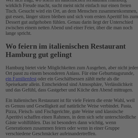
wirklich Freude macht, sucht meist nicht einfach nur einen freien
Tisch. Gesucht wird ein Ort, an dem Menschen zusammenkommen,
gut essen, länger sitzen bleiben und sich vom ersten Aperitif bis zum
Dessert gut aufgehoben fühlen. Genau darin liegt der Unterschied
zwischen einem netten Abend und einer Feier, über die man noch
lange spricht.
Wo feiern im italienischen Restaurant
Hamburg gut gelingt
Hamburg bietet viele Möglichkeiten zum Ausgehen, aber nicht jeder
Ort passt zu einem besonderen Anlass. Für eine Geburtstagsrunde,
ein Familienfest
oder ein Geschäftsessen zählt mehr als die
Speisekarte allein. Entscheidend sind Atmosphäre, Verlässlichkeit
und das Gefühl, dass Gastgeber und Küche den Abend mittragen.
Ein italienisches Restaurant ist für viele Feiern die erste Wahl, weil
es Genuss und Geselligkeit auf natürliche Weise verbindet. Pasta,
Pizza, Fleisch- und Fischgerichte, gute Weine und klassische
Aperitivi schaffen einen Rahmen, in dem sich sehr unterschiedliche
Gäste wohlfühlen. Das ist besonders dann wichtig, wenn
Generationen zusammen feiern oder wenn in einer Gruppe
verschiedene Geschmäcker aufeinandertreffen.