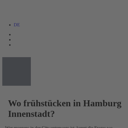
DE
Wo frühstücken in Hamburg
Innenstadt?
Wer morgens in der City unterwegs ist, kennt die Frage: wo