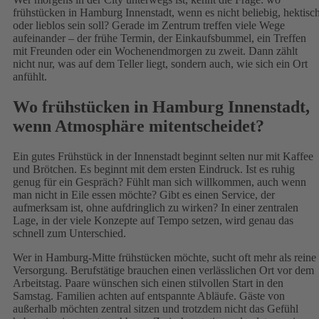
frühstücken in Hamburg Innenstadt, wenn es nicht beliebig, hektisc
oder lieblos sein soll? Gerade im Zentrum treffen viele Wege
aufeinander – der frühe Termin, der Einkaufsbummel, ein Treffen
mit Freunden oder ein Wochenendmorgen zu zweit. Dann zählt
nicht nur, was auf dem Teller liegt, sondern auch, wie sich ein Ort
anfühlt.
Wo frühstücken in Hamburg Innenstadt,
wenn Atmosphäre mitentscheidet?
Ein gutes Frühstück in der Innenstadt beginnt selten nur mit Kaffee
und Brötchen. Es beginnt mit dem ersten Eindruck. Ist es ruhig
genug für ein Gespräch? Fühlt man sich willkommen, auch wenn
man nicht in Eile essen möchte? Gibt es einen Service, der
aufmerksam ist, ohne aufdringlich zu wirken? In einer zentralen
Lage, in der viele Konzepte auf Tempo setzen, wird genau das
schnell zum Unterschied.
Wer in Hamburg-Mitte frühstücken möchte, sucht oft mehr als reine
Versorgung. Berufstätige brauchen einen verlässlichen Ort vor dem
Arbeitstag. Paare wünschen sich einen stilvollen Start in den
Samstag. Familien achten auf entspannte Abläufe. Gäste von
außerhalb möchten zentral sitzen und trotzdem nicht das Gefühl