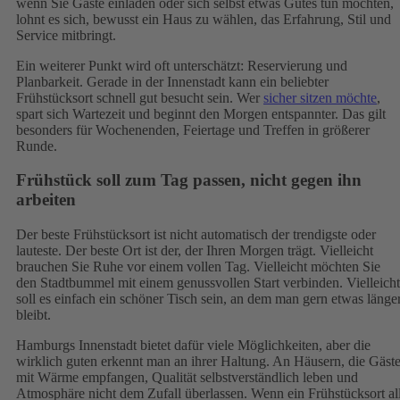
wenn Sie Gäste einladen oder sich selbst etwas Gutes tun möchten,
lohnt es sich, bewusst ein Haus zu wählen, das Erfahrung, Stil und
Service mitbringt.
Ein weiterer Punkt wird oft unterschätzt: Reservierung und
Planbarkeit. Gerade in der Innenstadt kann ein beliebter
Frühstücksort schnell gut besucht sein. Wer
sicher sitzen möchte
,
spart sich Wartezeit und beginnt den Morgen entspannter. Das gilt
besonders für Wochenenden, Feiertage und Treffen in größerer
Runde.
Frühstück soll zum Tag passen, nicht gegen ihn
arbeiten
Der beste Frühstücksort ist nicht automatisch der trendigste oder
lauteste. Der beste Ort ist der, der Ihren Morgen trägt. Vielleicht
brauchen Sie Ruhe vor einem vollen Tag. Vielleicht möchten Sie
den Stadtbummel mit einem genussvollen Start verbinden. Vielleicht
soll es einfach ein schöner Tisch sein, an dem man gern etwas länge
bleibt.
Hamburgs Innenstadt bietet dafür viele Möglichkeiten, aber die
wirklich guten erkennt man an ihrer Haltung. An Häusern, die Gäst
mit Wärme empfangen, Qualität selbstverständlich leben und
Atmosphäre nicht dem Zufall überlassen. Wenn ein Frühstücksort al