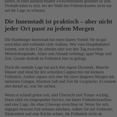
haben, in einer austauschbaren Zwischenstation gelandet zu sein.
Deshalb lohnt es sich, bei der Wahl des Frühstücksortes nicht nur
auf die Lage zu schauen.
Die Innenstadt ist praktisch – aber nicht
jeder Ort passt zu jedem Morgen
Die Hamburger Innenstadt hat einen klaren Vorteil: Sie ist gut
erreichbar und verbindet viele Anlässe. Wer vom Hauptbahnhof
kommt, wer in der City arbeitet oder wer den Tag zwischen
Mönckebergstraße, Alster und Altstadt verbringt, spart Wege und
Zeit. Gerade deshalb ist Frühstück hier so gefragt.
Doch die zentrale Lage hat auch ihre eigene Dynamik. Manche
Häuser sind ideal für den schnellen Cappuccino mit kleinem
Frühstück. Andere eignen sich eher für einen längeren Morgen mit
mehreren Gängen, frischem Saft und Zeit für Gespräche. Es kommt
also darauf an, was Sie suchen.
Wenn es schnell gehen soll, sind Übersicht und Tempo wichtig.
Dann zählt ein eingespielter Service, ein klarer Frühstücksaufbau
und eine Lage, die ohne Umwege erreichbar ist. Wenn Sie sich
dagegen bewusst Zeit nehmen möchten, sollten Sie auf Ambiente,
Sitzkomfort und eine Küche achten, die Frühstück nicht als