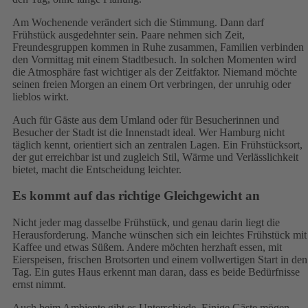
Am Wochenende verändert sich die Stimmung. Dann darf
Frühstück ausgedehnter sein. Paare nehmen sich Zeit,
Freundesgruppen kommen in Ruhe zusammen, Familien verbinden
den Vormittag mit einem Stadtbesuch. In solchen Momenten wird
die Atmosphäre fast wichtiger als der Zeitfaktor. Niemand möchte
seinen freien Morgen an einem Ort verbringen, der unruhig oder
lieblos wirkt.
Auch für Gäste aus dem Umland oder für Besucherinnen und
Besucher der Stadt ist die Innenstadt ideal. Wer Hamburg nicht
täglich kennt, orientiert sich an zentralen Lagen. Ein Frühstücksort,
der gut erreichbar ist und zugleich Stil, Wärme und Verlässlichkeit
bietet, macht die Entscheidung leichter.
Es kommt auf das richtige Gleichgewicht an
Nicht jeder mag dasselbe Frühstück, und genau darin liegt die
Herausforderung. Manche wünschen sich ein leichtes Frühstück mit
Kaffee und etwas Süßem. Andere möchten herzhaft essen, mit
Eierspeisen, frischen Brotsorten und einem vollwertigen Start in den
Tag. Ein gutes Haus erkennt man daran, dass es beide Bedürfnisse
ernst nimmt.
Auch beim Ambiente gibt es Unterschiede. Einige Gäste mögen