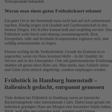
Nebenprodukt behandelt.
Woran man einen guten Frühstücksort erkennt
Ein guter Ort in der Innenstadt muss nicht laut auf sich aufmerksam
machen. Häufig zeigen sich Qualität und Gastfreundschaft in den
kleinen Dingen. Der Kaffee kommt heiß und sorgfältig serviert. Das
Frühstück wirkt frisch und stimmig zusammengestellt. Brot,
Eierspeisen, süße und herzhafte Komponenten ergänzen sich, statt
zufällig nebeneinander zu liegen.
Ebenso wichtig ist die Verlässlichkeit. Gerade im Zentrum ist es
angenehm, wenn ein Haus konstant bleibt – in der Qualität, im
Service und in der Atmosphäre. Orte mit gastronomischer Erfahrung
strahlen oft genau diese Ruhe aus. Man merkt, dass Abläufe sitzen
und Gäste nicht einfach abgefertigt, sondern empfangen werden.
Frühstück in Hamburg Innenstadt –
italienisch gedacht, entspannt genossen
Viele denken bei Frühstück in Hamburg zuerst an klassische
Bäckereiangebote oder internationale Cafés. Dabei kann gerade ein
italienisch geprägtes Haus am Morgen eine besondere Stärke haben.
Nicht, weil alles neu erfunden wird, sondern weil Genuss,