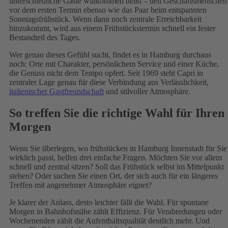
unterschiedliche Gäste willkommen heißt – den Geschäftsmenschen
vor dem ersten Termin ebenso wie das Paar beim entspannten
Sonntagsfrühstück. Wenn dann noch zentrale Erreichbarkeit
hinzukommt, wird aus einem Frühstückstermin schnell ein fester
Bestandteil des Tages.
Wer genau dieses Gefühl sucht, findet es in Hamburg durchaus
noch: Orte mit Charakter, persönlichem Service und einer Küche,
die Genuss nicht dem Tempo opfert. Seit 1969 steht Capri in
zentraler Lage genau für diese Verbindung aus Verlässlichkeit,
italienischer Gastfreundschaft
und stilvoller Atmosphäre.
So treffen Sie die richtige Wahl für Ihren
Morgen
Wenn Sie überlegen, wo frühstücken in Hamburg Innenstadt für Sie
wirklich passt, helfen drei einfache Fragen. Möchten Sie vor allem
schnell und zentral sitzen? Soll das Frühstück selbst im Mittelpunkt
stehen? Oder suchen Sie einen Ort, der sich auch für ein längeres
Treffen mit angenehmer Atmosphäre eignet?
Je klarer der Anlass, desto leichter fällt die Wahl. Für spontane
Morgen in Bahnhofsnähe zählt Effizienz. Für Verabredungen oder
Wochenenden zählt die Aufenthaltsqualität deutlich mehr. Und