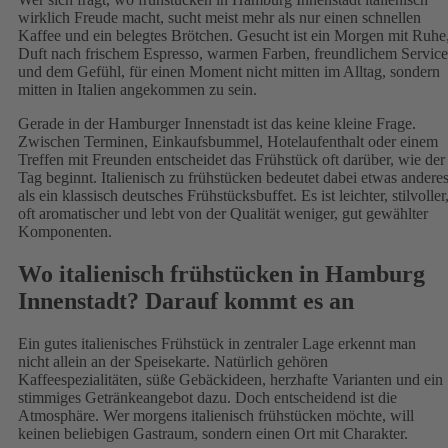
wirklich Freude macht, sucht meist mehr als nur einen schnellen
Kaffee und ein belegtes Brötchen. Gesucht ist ein Morgen mit Ruhe
Duft nach frischem Espresso, warmen Farben, freundlichem Service
und dem Gefühl, für einen Moment nicht mitten im Alltag, sondern
mitten in Italien angekommen zu sein.
Gerade in der Hamburger Innenstadt ist das keine kleine Frage.
Zwischen Terminen, Einkaufsbummel, Hotelaufenthalt oder einem
Treffen mit Freunden entscheidet das Frühstück oft darüber, wie der
Tag beginnt. Italienisch zu frühstücken bedeutet dabei etwas andere
als ein klassisch deutsches Frühstücksbuffet. Es ist leichter, stilvoller
oft aromatischer und lebt von der Qualität weniger, gut gewählter
Komponenten.
Wo italienisch frühstücken in Hamburg
Innenstadt? Darauf kommt es an
Ein gutes italienisches Frühstück in zentraler Lage erkennt man
nicht allein an der Speisekarte. Natürlich gehören
Kaffeespezialitäten, süße Gebäckideen, herzhafte Varianten und ein
stimmiges Getränkeangebot dazu. Doch entscheidend ist die
Atmosphäre. Wer morgens italienisch frühstücken möchte, will
keinen beliebigen Gastraum, sondern einen Ort mit Charakter.