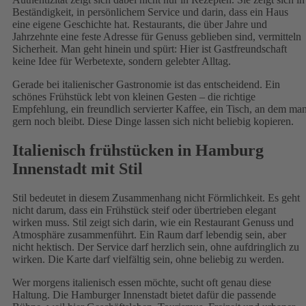
Beständigkeit, in persönlichem Service und darin, dass ein Haus
eine eigene Geschichte hat. Restaurants, die über Jahre und
Jahrzehnte eine feste Adresse für Genuss geblieben sind, vermitteln
Sicherheit. Man geht hinein und spürt: Hier ist Gastfreundschaft
keine Idee für Werbetexte, sondern gelebter Alltag.
Gerade bei italienischer Gastronomie ist das entscheidend. Ein
schönes Frühstück lebt von kleinen Gesten – die richtige
Empfehlung, ein freundlich servierter Kaffee, ein Tisch, an dem ma
gern noch bleibt. Diese Dinge lassen sich nicht beliebig kopieren.
Italienisch frühstücken in Hamburg
Innenstadt mit Stil
Stil bedeutet in diesem Zusammenhang nicht Förmlichkeit. Es geht
nicht darum, dass ein Frühstück steif oder übertrieben elegant
wirken muss. Stil zeigt sich darin, wie ein Restaurant Genuss und
Atmosphäre zusammenführt. Ein Raum darf lebendig sein, aber
nicht hektisch. Der Service darf herzlich sein, ohne aufdringlich zu
wirken. Die Karte darf vielfältig sein, ohne beliebig zu werden.
Wer morgens italienisch essen möchte, sucht oft genau diese
Haltung. Die Hamburger Innenstadt bietet dafür die passende