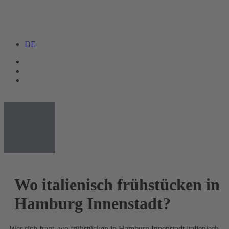
DE
Wo italienisch frühstücken in
Hamburg Innenstadt?
Wer sich fragt, wo frühstücken in Hamburg Innenstadt italienisch