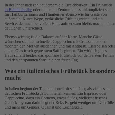
In der Innenstadt zählt außerdem die Erreichbarkeit. Ein Frühstück
in Bahnhofsnähe
oder mitten im Zentrum muss unkompliziert sein –
für Hamburgerinnen und Hamburger ebenso wie für Gäste von
außerhalb. Kurze Wege, verlässliche Öffnungszeiten und ein
Service, der auch bei vollem Haus aufmerksam bleibt, machen eine
deutlichen Unterschied.
Ebenso wichtig ist die Balance auf der Karte. Manche Gäste
wünschen sich den schnellen Cappuccino mit Croissant, andere
möchten den Morgen ausdehnen und mit Antipasti, Eierspeisen oder
einem Glas frisch gepresstem Saft beginnen. Ein wirklich gutes
Haus schafft beides: das spontane Frühstück vor dem ersten Termin
und den entspannten Start in einen freien Tag.
Was ein italienisches Frühstück besonder
macht
In Italien beginnt der Tag traditionell oft schlichter, als viele es aus
deutschen Frühstücksgewohnheiten kennen. Ein Espresso oder
Cappuccino, dazu ein Cornetto, etwas Süßes, vielleicht frisches
Gebäck – genau darin liegt der Reiz. Es geht weniger um Überfülle
und mehr um Genuss, Qualität und Leichtigkeit.