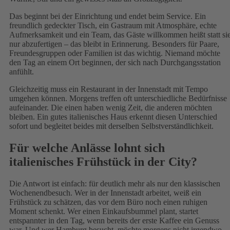
Das beginnt bei der Einrichtung und endet beim Service. Ein
freundlich gedeckter Tisch, ein Gastraum mit Atmosphäre, echte
Aufmerksamkeit und ein Team, das Gäste willkommen heißt statt si
nur abzufertigen – das bleibt in Erinnerung. Besonders für Paare,
Freundesgruppen oder Familien ist das wichtig. Niemand möchte
den Tag an einem Ort beginnen, der sich nach Durchgangsstation
anfühlt.
Gleichzeitig muss ein Restaurant in der Innenstadt mit Tempo
umgehen können. Morgens treffen oft unterschiedliche Bedürfnisse
aufeinander. Die einen haben wenig Zeit, die anderen möchten
bleiben. Ein gutes italienisches Haus erkennt diesen Unterschied
sofort und begleitet beides mit derselben Selbstverständlichkeit.
Für welche Anlässe lohnt sich
italienisches Frühstück in der City?
Die Antwort ist einfach: für deutlich mehr als nur den klassischen
Wochenendbesuch. Wer in der Innenstadt arbeitet, weiß ein
Frühstück zu schätzen, das vor dem Büro noch einen ruhigen
Moment schenkt. Wer einen Einkaufsbummel plant, startet
entspannter in den Tag, wenn bereits der erste Kaffee ein Genuss
war. Und wer Hamburg besucht, möchte morgens nicht irgendwo