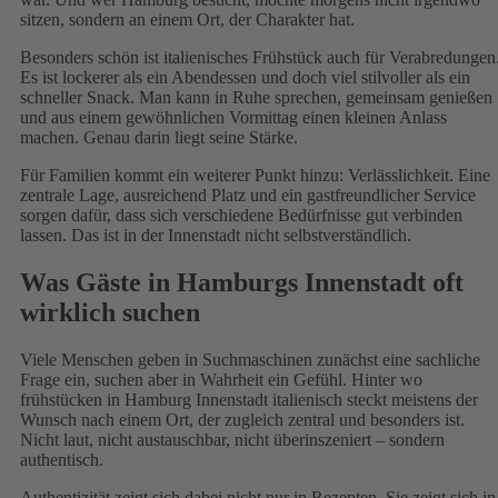
sitzen, sondern an einem Ort, der Charakter hat.
Besonders schön ist italienisches Frühstück auch für Verabredungen
Es ist lockerer als ein Abendessen und doch viel stilvoller als ein
schneller Snack. Man kann in Ruhe sprechen, gemeinsam genießen
und aus einem gewöhnlichen Vormittag einen kleinen Anlass
machen. Genau darin liegt seine Stärke.
Für Familien kommt ein weiterer Punkt hinzu: Verlässlichkeit. Eine
zentrale Lage, ausreichend Platz und ein gastfreundlicher Service
sorgen dafür, dass sich verschiedene Bedürfnisse gut verbinden
lassen. Das ist in der Innenstadt nicht selbstverständlich.
Was Gäste in Hamburgs Innenstadt oft
wirklich suchen
Viele Menschen geben in Suchmaschinen zunächst eine sachliche
Frage ein, suchen aber in Wahrheit ein Gefühl. Hinter wo
frühstücken in Hamburg Innenstadt italienisch steckt meistens der
Wunsch nach einem Ort, der zugleich zentral und besonders ist.
Nicht laut, nicht austauschbar, nicht überinszeniert – sondern
authentisch.
Authentizität zeigt sich dabei nicht nur in Rezepten. Sie zeigt sich in