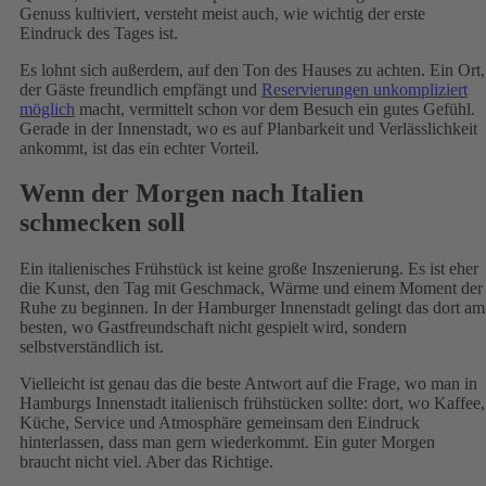
Genuss kultiviert, versteht meist auch, wie wichtig der erste
Eindruck des Tages ist.
Es lohnt sich außerdem, auf den Ton des Hauses zu achten. Ein Ort,
der Gäste freundlich empfängt und
Reservierungen unkompliziert
möglich
macht, vermittelt schon vor dem Besuch ein gutes Gefühl.
Gerade in der Innenstadt, wo es auf Planbarkeit und Verlässlichkeit
ankommt, ist das ein echter Vorteil.
Wenn der Morgen nach Italien
schmecken soll
Ein italienisches Frühstück ist keine große Inszenierung. Es ist eher
die Kunst, den Tag mit Geschmack, Wärme und einem Moment der
Ruhe zu beginnen. In der Hamburger Innenstadt gelingt das dort am
besten, wo Gastfreundschaft nicht gespielt wird, sondern
selbstverständlich ist.
Vielleicht ist genau das die beste Antwort auf die Frage, wo man in
Hamburgs Innenstadt italienisch frühstücken sollte: dort, wo Kaffee,
Küche, Service und Atmosphäre gemeinsam den Eindruck
hinterlassen, dass man gern wiederkommt. Ein guter Morgen
braucht nicht viel. Aber das Richtige.