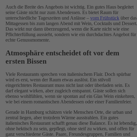
Auch die Breite des Angebots ist wichtig. Ein gutes Haus begleitet
seine Gäste nicht nur zum Abendessen. Es bietet Raum für
unterschiedliche Tageszeiten und Anlässe –
vom Frühstück
über das
Mittagessen bis zum langen Abend mit Wein, Cocktails und Dessert
Das wirkt nur dann überzeugend, wenn die Karte nicht wie eine
Pflichterfüllung aussieht, sondern wie ein durchdachtes Angebot für
echte Genussmomente.
Atmosphäre entscheidet oft vor dem
ersten Bissen
Viele Restaurants sprechen von italienischem Flair. Doch spürbar
wird es erst, wenn der Raum etwas auslöst. Ein stilvoll
eingerichtetes Restaurant muss nicht laut oder überladen sein. Es
darf elegant wirken, aber zugleich entspannt. Gäste sollen sich
ebenso wohlfühlen, wenn sie spontan auf ein Glas Wein einkehren,
wie bei einem romantischen Abendessen oder einer Familienfeier.
Gerade in Hamburg schätzen viele Menschen Orte, die urban und
zentral liegen, aber trotzdem Wärme ausstrahlen. Ein gutes
italienisches Restaurant schafft genau diese Balance. Es ist lebendig,
ohne hektisch zu sein, gepflegt, ohne steif zu wirken, und offen für
ganz verschiedene Gäste. Paare, Freundesgruppen, Familien und