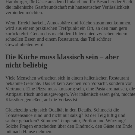
Hamburger, für Gäste aus dem Umland und für Besucher der Stadt,
die italienische Gastfreundschaft mit hanseatischer Verlässlichkeit
verbinden möchten.
Wenn Erreichbarkeit, Atmosphäre und Küche zusammenkommen,
wird aus einem praktischen Treffpunkt ein Ort, an den man gern
zurückkehrt. Genau das macht den Unterschied zwischen einem
schnellen Essen und einem Restaurant, das Teil schöner
Gewohnheiten wird.
Die Küche muss klassisch sein – aber
nicht beliebig
Viele Menschen wünschen sich in einem italienischen Restaurant
bekannte Gerichte. Das ist kein Zeichen von Vorsicht, sondern von
Vertrauen. Eine Pizza muss knusprig sein, eine Pasta aromatisch, die
Antipasti frisch und ausgewogen. Wer italienisch essen geht, möcht
Klassiker genießen, auf die Verlass ist.
Gleichzeitig zeigt sich Qualität in den Details. Schmeckt die
Tomatensauce rund und nicht nur salzig? Ist der Teig luftig und
sauber gebacken? Stimmen Temperatur, Portion und Würzung?
Solche Fragen entscheiden über den Eindruck, den Gäste am Ende
mit nach Hause nehmen.