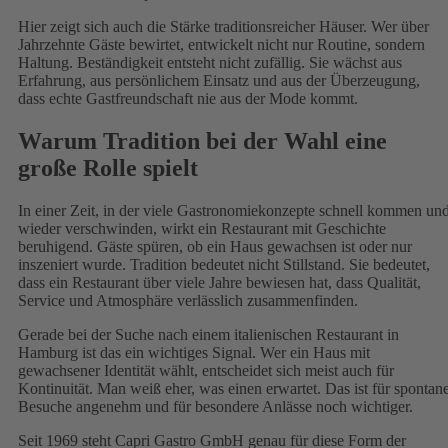
Hier zeigt sich auch die Stärke traditionsreicher Häuser. Wer über
Jahrzehnte Gäste bewirtet, entwickelt nicht nur Routine, sondern
Haltung. Beständigkeit entsteht nicht zufällig. Sie wächst aus
Erfahrung, aus persönlichem Einsatz und aus der Überzeugung,
dass echte Gastfreundschaft nie aus der Mode kommt.
Warum Tradition bei der Wahl eine
große Rolle spielt
In einer Zeit, in der viele Gastronomiekonzepte schnell kommen un
wieder verschwinden, wirkt ein Restaurant mit Geschichte
beruhigend. Gäste spüren, ob ein Haus gewachsen ist oder nur
inszeniert wurde. Tradition bedeutet nicht Stillstand. Sie bedeutet,
dass ein Restaurant über viele Jahre bewiesen hat, dass Qualität,
Service und Atmosphäre verlässlich zusammenfinden.
Gerade bei der Suche nach einem italienischen Restaurant in
Hamburg ist das ein wichtiges Signal. Wer ein Haus mit
gewachsener Identität wählt, entscheidet sich meist auch für
Kontinuität. Man weiß eher, was einen erwartet. Das ist für spontan
Besuche angenehm und für besondere Anlässe noch wichtiger.
Seit 1969 steht Capri Gastro GmbH genau für diese Form der