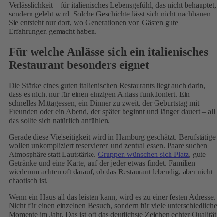
Verlässlichkeit – für italienisches Lebensgefühl, das nicht behauptet,
sondern gelebt wird. Solche Geschichte lässt sich nicht nachbauen.
Sie entsteht nur dort, wo Generationen von Gästen gute
Erfahrungen gemacht haben.
Für welche Anlässe sich ein italienisches
Restaurant besonders eignet
Die Stärke eines guten italienischen Restaurants liegt auch darin,
dass es nicht nur für einen einzigen Anlass funktioniert. Ein
schnelles Mittagessen, ein Dinner zu zweit, der Geburtstag mit
Freunden oder ein Abend, der später beginnt und länger dauert – all
das sollte sich natürlich anfühlen.
Gerade diese Vielseitigkeit wird in Hamburg geschätzt. Berufstätige
wollen unkompliziert reservieren und zentral essen. Paare suchen
Atmosphäre statt Lautstärke.
Gruppen wünschen sich Platz
, gute
Getränke und eine Karte, auf der jeder etwas findet. Familien
wiederum achten oft darauf, ob das Restaurant lebendig, aber nicht
chaotisch ist.
Wenn ein Haus all das leisten kann, wird es zu einer festen Adresse.
Nicht für einen einzelnen Besuch, sondern für viele unterschiedliche
Momente im Jahr. Das ist oft das deutlichste Zeichen echter Qualität