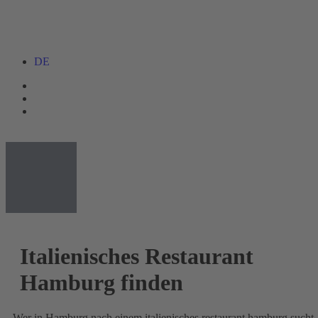
DE
Italienisches Restaurant
Hamburg finden
Wer in Hamburg nach einem italienisches restaurant hamburg sucht,