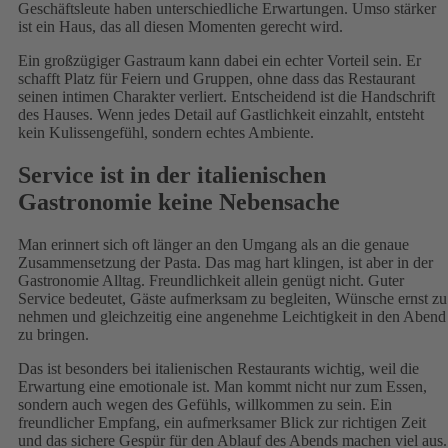
Geschäftsleute haben unterschiedliche Erwartungen. Umso stärker
ist ein Haus, das all diesen Momenten gerecht wird.
Ein großzügiger Gastraum kann dabei ein echter Vorteil sein. Er
schafft Platz für Feiern und Gruppen, ohne dass das Restaurant
seinen intimen Charakter verliert. Entscheidend ist die Handschrift
des Hauses. Wenn jedes Detail auf Gastlichkeit einzahlt, entsteht
kein Kulissengefühl, sondern echtes Ambiente.
Service ist in der italienischen
Gastronomie keine Nebensache
Man erinnert sich oft länger an den Umgang als an die genaue
Zusammensetzung der Pasta. Das mag hart klingen, ist aber in der
Gastronomie Alltag. Freundlichkeit allein genügt nicht. Guter
Service bedeutet, Gäste aufmerksam zu begleiten, Wünsche ernst zu
nehmen und gleichzeitig eine angenehme Leichtigkeit in den Abend
zu bringen.
Das ist besonders bei italienischen Restaurants wichtig, weil die
Erwartung eine emotionale ist. Man kommt nicht nur zum Essen,
sondern auch wegen des Gefühls, willkommen zu sein. Ein
freundlicher Empfang, ein aufmerksamer Blick zur richtigen Zeit
und das sichere Gespür für den Ablauf des Abends machen viel aus.