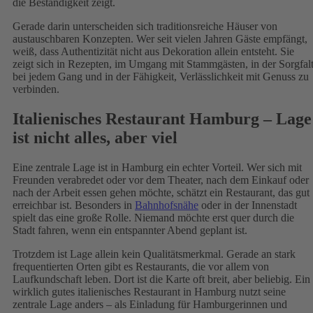
die Beständigkeit zeigt.
Gerade darin unterscheiden sich traditionsreiche Häuser von
austauschbaren Konzepten. Wer seit vielen Jahren Gäste empfängt,
weiß, dass Authentizität nicht aus Dekoration allein entsteht. Sie
zeigt sich in Rezepten, im Umgang mit Stammgästen, in der Sorgfal
bei jedem Gang und in der Fähigkeit, Verlässlichkeit mit Genuss zu
verbinden.
Italienisches Restaurant Hamburg – Lage
ist nicht alles, aber viel
Eine zentrale Lage ist in Hamburg ein echter Vorteil. Wer sich mit
Freunden verabredet oder vor dem Theater, nach dem Einkauf oder
nach der Arbeit essen gehen möchte, schätzt ein Restaurant, das gut
erreichbar ist. Besonders in
Bahnhofsnähe
oder in der Innenstadt
spielt das eine große Rolle. Niemand möchte erst quer durch die
Stadt fahren, wenn ein entspannter Abend geplant ist.
Trotzdem ist Lage allein kein Qualitätsmerkmal. Gerade an stark
frequentierten Orten gibt es Restaurants, die vor allem von
Laufkundschaft leben. Dort ist die Karte oft breit, aber beliebig. Ein
wirklich gutes italienisches Restaurant in Hamburg nutzt seine
zentrale Lage anders – als Einladung für Hamburgerinnen und