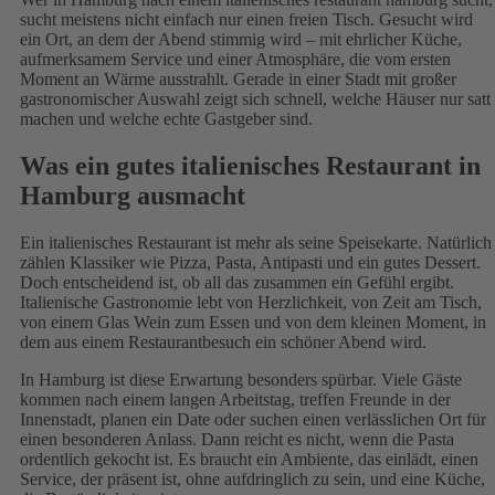
sucht meistens nicht einfach nur einen freien Tisch. Gesucht wird
ein Ort, an dem der Abend stimmig wird – mit ehrlicher Küche,
aufmerksamem Service und einer Atmosphäre, die vom ersten
Moment an Wärme ausstrahlt. Gerade in einer Stadt mit großer
gastronomischer Auswahl zeigt sich schnell, welche Häuser nur satt
machen und welche echte Gastgeber sind.
Was ein gutes italienisches Restaurant in
Hamburg ausmacht
Ein italienisches Restaurant ist mehr als seine Speisekarte. Natürlich
zählen Klassiker wie Pizza, Pasta, Antipasti und ein gutes Dessert.
Doch entscheidend ist, ob all das zusammen ein Gefühl ergibt.
Italienische Gastronomie lebt von Herzlichkeit, von Zeit am Tisch,
von einem Glas Wein zum Essen und von dem kleinen Moment, in
dem aus einem Restaurantbesuch ein schöner Abend wird.
In Hamburg ist diese Erwartung besonders spürbar. Viele Gäste
kommen nach einem langen Arbeitstag, treffen Freunde in der
Innenstadt, planen ein Date oder suchen einen verlässlichen Ort für
einen besonderen Anlass. Dann reicht es nicht, wenn die Pasta
ordentlich gekocht ist. Es braucht ein Ambiente, das einlädt, einen
Service, der präsent ist, ohne aufdringlich zu sein, und eine Küche,