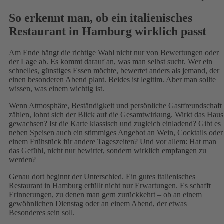
So erkennt man, ob ein italienisches
Restaurant in Hamburg wirklich passt
Am Ende hängt die richtige Wahl nicht nur von Bewertungen oder
der Lage ab. Es kommt darauf an, was man selbst sucht. Wer ein
schnelles, günstiges Essen möchte, bewertet anders als jemand, der
einen besonderen Abend plant. Beides ist legitim. Aber man sollte
wissen, was einem wichtig ist.
Wenn Atmosphäre, Beständigkeit und persönliche Gastfreundschaft
zählen, lohnt sich der Blick auf die Gesamtwirkung. Wirkt das Haus
gewachsen? Ist die Karte klassisch und zugleich einladend? Gibt es
neben Speisen auch ein stimmiges Angebot an Wein, Cocktails oder
einem Frühstück für andere Tageszeiten? Und vor allem: Hat man
das Gefühl, nicht nur bewirtet, sondern wirklich empfangen zu
werden?
Genau dort beginnt der Unterschied. Ein gutes italienisches
Restaurant in Hamburg erfüllt nicht nur Erwartungen. Es schafft
Erinnerungen, zu denen man gern zurückkehrt – ob an einem
gewöhnlichen Dienstag oder an einem Abend, der etwas
Besonderes sein soll.